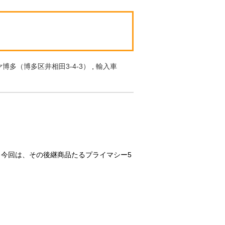
博多（博多区井相田3-4-3）
,
輸入車
。今回は、その後継商品たるプライマシー5