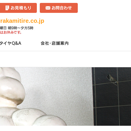
akamitire.co.jp