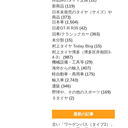
持込みのタイヤ交換
(12)
新商品
(119)
日本未発売のタイヤ（サイズ）や
商品
(373)
日本車
(1,504)
日産GT-R R35
(42)
旧車/クラシックカー
(363)
未分類
(15)
村上タイヤ Today Blog
(15)
村上タイヤ博多（博多区井相田3-
4-3）
(987)
機械設備・工具等
(29)
海外からの輸入
(407)
軽自動車・商用車
(175)
輸入車
(2,743)
通販
(346)
野球や、その他のスポーツ
(169)
Ｓタイヤ
(2)
最新の記事
古い「ワーゲンバス（タイプ2）」