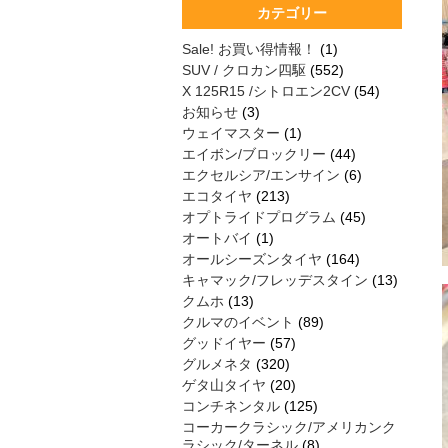
カテゴリー
Sale! お買い得情報！
(1)
SUV / クロカン四駆
(552)
X 125R15 /シトロエン2CV
(54)
お知らせ
(3)
ウェイマスター
(1)
エイボン/ブロックリー
(44)
エクセルシア/エンサイン
(6)
エコタイヤ
(213)
オプトライドプログラム
(45)
オートバイ
(1)
オールシーズンタイヤ
(164)
キャマック/フレッデスタイン
(13)
クムホ
(13)
クルマのイベント
(89)
グッドイヤー
(57)
グルメネタ
(320)
ゲタ山タイヤ
(20)
コンチネンタル
(125)
コーカークラシック/アメリカンク
ラシック/ターネル
(8)