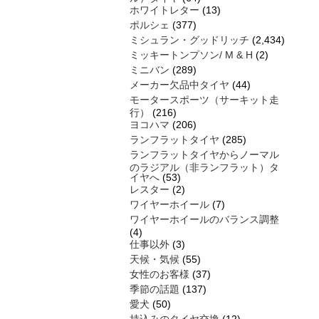
ホワイトレター
(13)
ポルシェ
(377)
ミシュラン・グッドリッチ
(2,434)
ミッキートンプソン/ M & H
(2)
ミニバン
(289)
メーカー欠品中タイヤ
(44)
モータースポーツ（サーキット走
行）
(216)
ヨコハマ
(206)
ランフラットタイヤ
(285)
ランフラットタイヤからノーマル
のラジアル（非ランフラット）タ
イヤへ
(53)
レスター
(2)
ワイヤーホイール
(7)
ワイヤーホイールのバランス調整
(4)
仕事以外
(3)
天候・気候
(55)
女性のお客様
(37)
季節の話題
(137)
愛犬
(50)