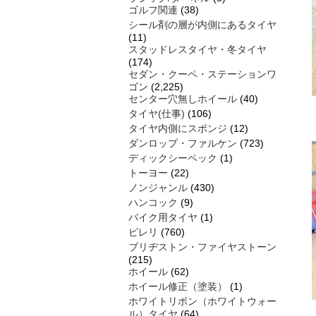
ゴルフ関連
(38)
シール剤の層が内側にあるタイヤ
(11)
スタッドレスタイヤ・冬タイヤ
(174)
セダン・クーペ・ステーションワ
ゴン
(2,225)
センター穴無しホイール
(40)
タイヤ(仕事)
(106)
タイヤ内側にスポンジ
(12)
ダンロップ・ファルケン
(723)
ディックシーペック
(1)
トーヨー
(22)
ノンジャンル
(430)
ハンコック
(9)
バイク用タイヤ
(1)
ピレリ
(760)
ブリヂストン・ファイヤストーン
(215)
ホイール
(62)
ホイール修正（塗装）
(1)
ホワイトリボン（ホワイトウォー
ル）タイヤ
(64)