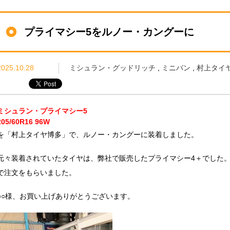
プライマシー5をルノー・カングーに
2025.10.28
ミシュラン・グッドリッチ
,
ミニバン
,
村上タイヤ
ミシュラン・プライマシー5
205/60R16 96W
を「村上タイヤ博多」で、ルノー・カングーに装着しました。
元々装着されていたタイヤは、弊社で販売したプライマシー4＋でした
で注文をもらいました。
○○様、お買い上げありがとうございます。