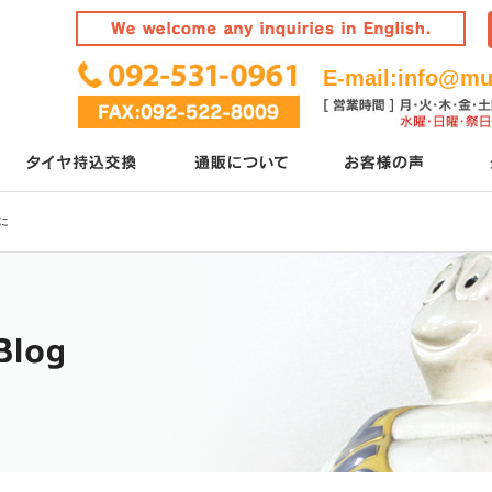
E-mail:
info@mur
に