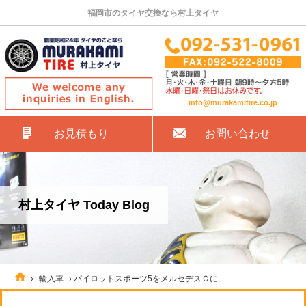
福岡市のタイヤ交換なら村上タイヤ
info@murakamitire.co.jp
お見積もり
お問い合わせ
村上タイヤ Today Blog
›
輸入車
›
パイロットスポーツ5をメルセデスＣに