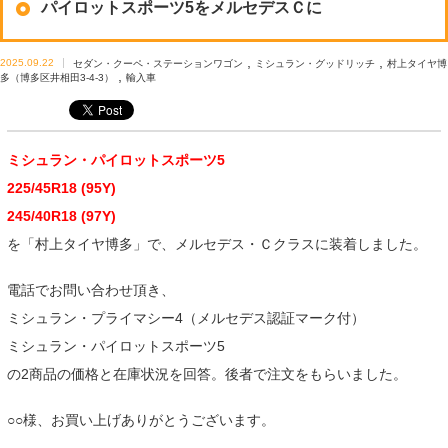
パイロットスポーツ5をメルセデスＣに
,
,
2025.09.22
セダン・クーペ・ステーションワゴン
ミシュラン・グッドリッチ
村上タイヤ博
,
多（博多区井相田3-4-3）
輸入車
ミシュラン・パイロットスポーツ5
225/45R18 (95Y)
245/40R18 (97Y)
を「村上タイヤ博多」で、メルセデス・Ｃクラスに装着しました。
電話でお問い合わせ頂き、
ミシュラン・プライマシー4（メルセデス認証マーク付）
ミシュラン・パイロットスポーツ5
の2商品の価格と在庫状況を回答。後者で注文をもらいました。
○○様、お買い上げありがとうございます。