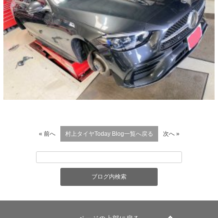
« 前へ
村上タイヤToday Blog一覧へ戻る
次へ »