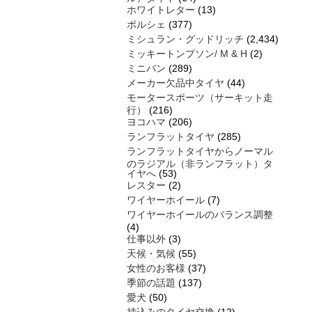
ホワイトレター
(13)
ポルシェ
(377)
ミシュラン・グッドリッチ
(2,434)
ミッキートンプソン/ M & H
(2)
ミニバン
(289)
メーカー欠品中タイヤ
(44)
モータースポーツ（サーキット走
行）
(216)
ヨコハマ
(206)
ランフラットタイヤ
(285)
ランフラットタイヤからノーマル
のラジアル（非ランフラット）タ
イヤへ
(53)
レスター
(2)
ワイヤーホイール
(7)
ワイヤーホイールのバランス調整
(4)
仕事以外
(3)
天候・気候
(55)
女性のお客様
(37)
季節の話題
(137)
愛犬
(50)