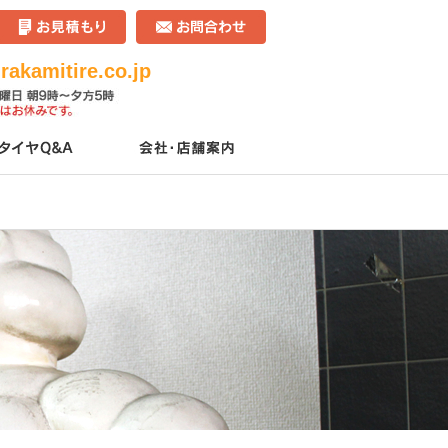
akamitire.co.jp