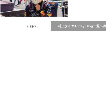
« 前へ
村上タイヤToday Blog一覧へ