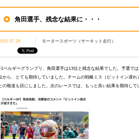
角田選手、残念な結果に・・・
2025.07.28
モータースポーツ（サーキット走行）
F1ベルギーグランプリ、角田選手は13位と残念な結果でした。予選では
位から、とても期待していました。チームの戦略ミス（ピットイン遅れ
との報道も目にしました。次のレースでは、もっと良い結果を期待して