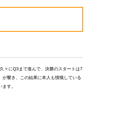
久々にQ3まで進んで、決勝のスタートは7
）が響き、この結果に本人も憤慨している
います。