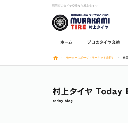
福岡市のタイヤ交換なら村上タイヤ
›
モータースポーツ（サーキット走行）
›
角