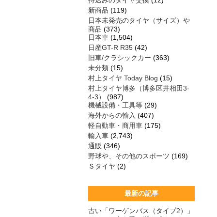
持込みのタイヤ交換
(12)
新商品
(119)
日本未発売のタイヤ（サイズ）や
商品
(373)
日本車
(1,504)
日産GT-R R35
(42)
旧車/クラシックカー
(363)
未分類
(15)
村上タイヤ Today Blog
(15)
村上タイヤ博多（博多区井相田3-
4-3）
(987)
機械設備・工具等
(29)
海外からの輸入
(407)
軽自動車・商用車
(175)
輸入車
(2,743)
通販
(346)
野球や、その他のスポーツ
(169)
Ｓタイヤ
(2)
最新の記事
古い「ワーゲンバス（タイプ2）」