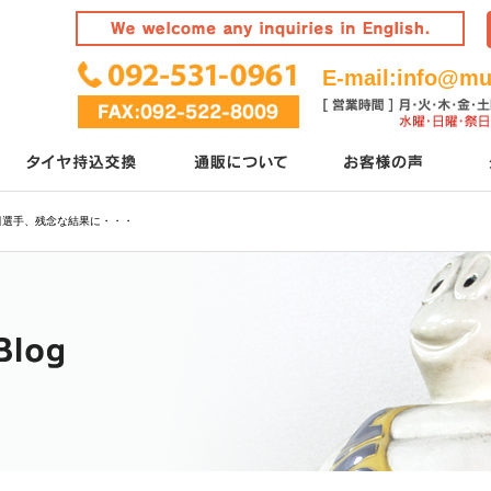
E-mail:
info@mur
田選手、残念な結果に・・・