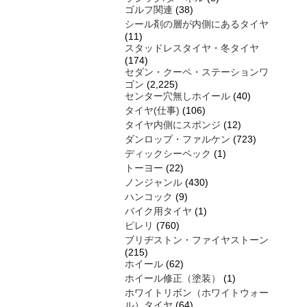
ゴルフ関連
(38)
シール剤の層が内側にあるタイヤ
(11)
スタッドレスタイヤ・冬タイヤ
(174)
セダン・クーペ・ステーションワ
ゴン
(2,225)
センター穴無しホイール
(40)
タイヤ(仕事)
(106)
タイヤ内側にスポンジ
(12)
ダンロップ・ファルケン
(723)
ディックシーペック
(1)
トーヨー
(22)
ノンジャンル
(430)
ハンコック
(9)
バイク用タイヤ
(1)
ピレリ
(760)
ブリヂストン・ファイヤストーン
(215)
ホイール
(62)
ホイール修正（塗装）
(1)
ホワイトリボン（ホワイトウォー
ル）タイヤ
(64)