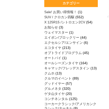
カテゴリー
Sale! お買い得情報！
(1)
SUV / クロカン四駆
(552)
X 125R15 /シトロエン2CV
(54)
お知らせ
(3)
ウェイマスター
(1)
エイボン/ブロックリー
(44)
エクセルシア/エンサイン
(6)
エコタイヤ
(213)
オプトライドプログラム
(45)
オートバイ
(1)
オールシーズンタイヤ
(164)
キャマック/フレッデスタイン
(13)
クムホ
(13)
クルマのイベント
(89)
グッドイヤー
(57)
グルメネタ
(320)
ゲタ山タイヤ
(20)
コンチネンタル
(125)
コーカークラシック/アメリカンク
ラシック/ターネル
(8)