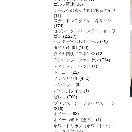
ゴルフ関連
(38)
シール剤の層が内側にあるタイヤ
(11)
スタッドレスタイヤ・冬タイヤ
(174)
セダン・クーペ・ステーションワ
ゴン
(2,227)
センター穴無しホイール
(40)
タイヤ(仕事)
(106)
タイヤ内側にスポンジ
(12)
ダンロップ・ファルケン
(724)
ディックシーペック
(1)
トーヨー
(22)
ノンジャンル
(430)
ハンコック
(9)
バイク用タイヤ
(1)
ピレリ
(760)
ブリヂストン・ファイヤストーン
(216)
ホイール
(62)
ホイール修正（塗装）
(1)
ホワイトリボン（ホワイトウォー
ル）タイヤ
(64)