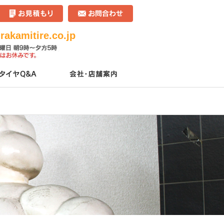
akamitire.co.jp