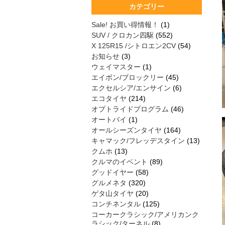
カテゴリー
Sale! お買い得情報！
(1)
SUV / クロカン四駆
(552)
X 125R15 /シトロエン2CV
(54)
お知らせ
(3)
ウェイマスター
(1)
エイボン/ブロックリー
(45)
エクセルシア/エンサイン
(6)
エコタイヤ
(214)
オプトライドプログラム
(46)
オートバイ
(1)
オールシーズンタイヤ
(164)
キャマック/フレッデスタイン
(13)
クムホ
(13)
クルマのイベント
(89)
グッドイヤー
(58)
グルメネタ
(320)
ゲタ山タイヤ
(20)
コンチネンタル
(125)
コーカークラシック/アメリカンク
ラシック/ターネル
(8)