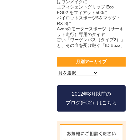
はワンメイクに
エフィシェントグリップ Eco
EG02 をフィアット500に
パイロットスポーツ5をマツダ・
RX-8に
Avonのモータースポーツ（サーキ
ット走行）専用のタイヤ
古い「ワーゲンバス（タイプ2）」
と、その血を受け継ぐ「ID.Buzz」
月別アーカイブ
2012年8月以前の
ブログ(FC2）はこちら