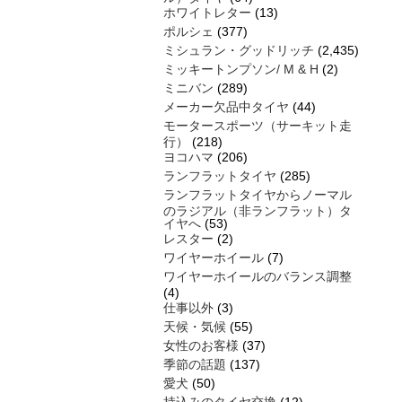
ホワイトレター
(13)
ポルシェ
(377)
ミシュラン・グッドリッチ
(2,435)
ミッキートンプソン/ M & H
(2)
ミニバン
(289)
メーカー欠品中タイヤ
(44)
モータースポーツ（サーキット走
行）
(218)
ヨコハマ
(206)
ランフラットタイヤ
(285)
ランフラットタイヤからノーマル
のラジアル（非ランフラット）タ
イヤへ
(53)
レスター
(2)
ワイヤーホイール
(7)
ワイヤーホイールのバランス調整
(4)
仕事以外
(3)
天候・気候
(55)
女性のお客様
(37)
季節の話題
(137)
愛犬
(50)