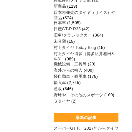
持込みのタイヤ交換
(12)
新商品
(119)
日本未発売のタイヤ（サイズ）や
商品
(374)
日本車
(1,505)
日産GT-R R35
(42)
旧車/クラシックカー
(364)
未分類
(15)
村上タイヤ Today Blog
(15)
村上タイヤ博多（博多区井相田3-
4-3）
(989)
機械設備・工具等
(29)
海外からの輸入
(408)
軽自動車・商用車
(175)
輸入車
(2,745)
通販
(346)
野球や、その他のスポーツ
(169)
Ｓタイヤ
(2)
最新の記事
スーパーGTも、2027年からタイヤ