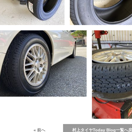
« 前へ
村上タイヤToday Blog一覧へ