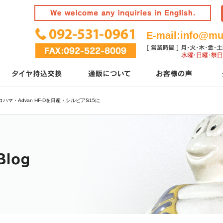
E-mail:
info@mur
コハマ・Advan HF-Dを日産・シルビアS15に