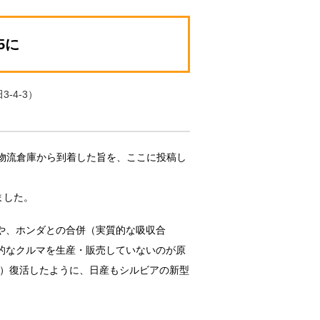
5に
-4-3）
物流倉庫から到着した旨を、ここに投稿し
ました。
や、ホンダとの合併（実質的な吸収合
的なクルマを生産・販売していないのが原
して）復活したように、日産もシルビアの新型