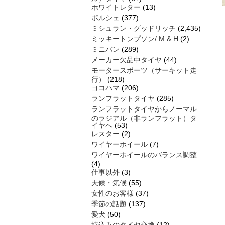
ホワイトレター
(13)
ポルシェ
(377)
ミシュラン・グッドリッチ
(2,435)
ミッキートンプソン/ M & H
(2)
ミニバン
(289)
メーカー欠品中タイヤ
(44)
モータースポーツ（サーキット走
行）
(218)
ヨコハマ
(206)
ランフラットタイヤ
(285)
ランフラットタイヤからノーマル
のラジアル（非ランフラット）タ
イヤへ
(53)
レスター
(2)
ワイヤーホイール
(7)
ワイヤーホイールのバランス調整
(4)
仕事以外
(3)
天候・気候
(55)
女性のお客様
(37)
季節の話題
(137)
愛犬
(50)