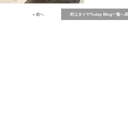
« 前へ
村上タイヤToday Blog一覧へ