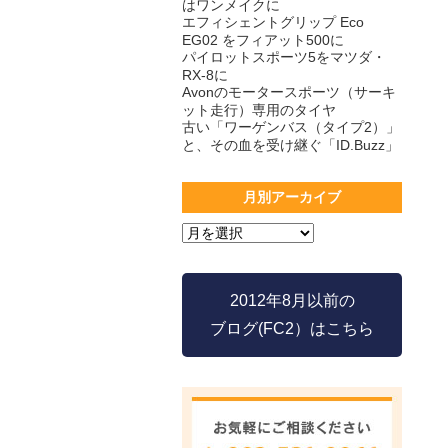
はワンメイクに
エフィシェントグリップ Eco
EG02 をフィアット500に
パイロットスポーツ5をマツダ・
RX-8に
Avonのモータースポーツ（サーキ
ット走行）専用のタイヤ
古い「ワーゲンバス（タイプ2）」
と、その血を受け継ぐ「ID.Buzz」
月別アーカイブ
2012年8月以前の
ブログ(FC2）はこちら