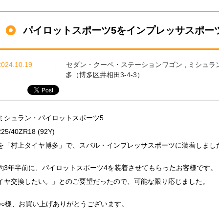
パイロットスポーツ5をインプレッサスポー
2024.10.19
セダン・クーペ・ステーションワゴン
,
ミシュラ
多（博多区井相田3-4-3）
ミシュラン・パイロットスポーツ5
225/40ZR18 (92Y)
を「村上タイヤ博多」で、スバル・インプレッサスポーツに装着しまし
約3年半前に、パイロットスポーツ4を装着させてもらったお客様です。
イヤ交換したい。」とのご要望だったので、可能な限り応じました。
○○様、お買い上げありがとうございます。