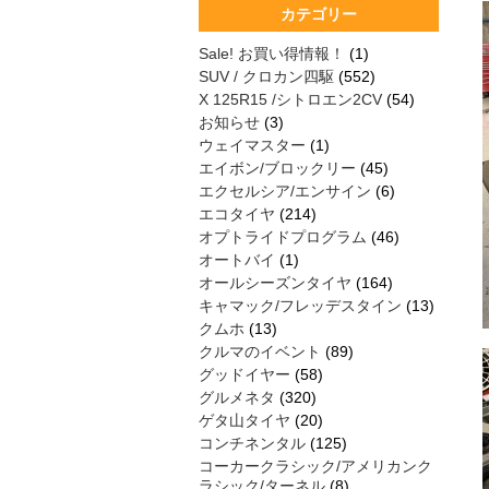
カテゴリー
Sale! お買い得情報！
(1)
SUV / クロカン四駆
(552)
X 125R15 /シトロエン2CV
(54)
お知らせ
(3)
ウェイマスター
(1)
エイボン/ブロックリー
(45)
エクセルシア/エンサイン
(6)
エコタイヤ
(214)
オプトライドプログラム
(46)
オートバイ
(1)
オールシーズンタイヤ
(164)
キャマック/フレッデスタイン
(13)
クムホ
(13)
クルマのイベント
(89)
グッドイヤー
(58)
グルメネタ
(320)
ゲタ山タイヤ
(20)
コンチネンタル
(125)
コーカークラシック/アメリカンク
ラシック/ターネル
(8)