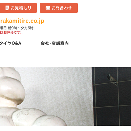
akamitire.co.jp