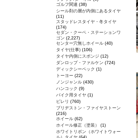
ゴルフ関連
(38)
シール剤の層が内側にあるタイヤ
(11)
スタッドレスタイヤ・冬タイヤ
(174)
セダン・クーペ・ステーションワ
ゴン
(2,227)
センター穴無しホイール
(40)
タイヤ(仕事)
(106)
タイヤ内側にスポンジ
(12)
ダンロップ・ファルケン
(724)
ディックシーペック
(1)
トーヨー
(22)
ノンジャンル
(430)
ハンコック
(9)
バイク用タイヤ
(1)
ピレリ
(760)
ブリヂストン・ファイヤストーン
(216)
ホイール
(62)
ホイール修正（塗装）
(1)
ホワイトリボン（ホワイトウォー
ル）タイヤ
(64)