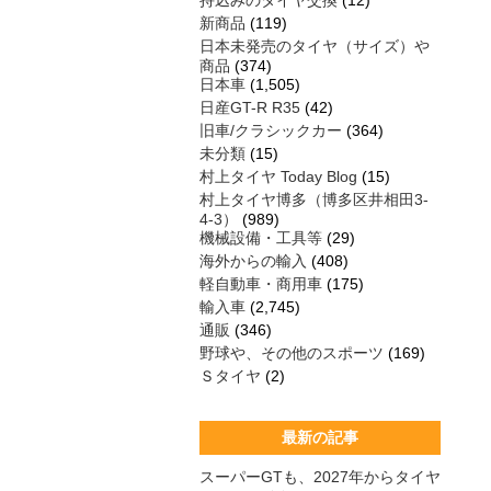
持込みのタイヤ交換
(12)
新商品
(119)
日本未発売のタイヤ（サイズ）や
商品
(374)
日本車
(1,505)
日産GT-R R35
(42)
旧車/クラシックカー
(364)
未分類
(15)
村上タイヤ Today Blog
(15)
村上タイヤ博多（博多区井相田3-
4-3）
(989)
機械設備・工具等
(29)
海外からの輸入
(408)
軽自動車・商用車
(175)
輸入車
(2,745)
通販
(346)
野球や、その他のスポーツ
(169)
Ｓタイヤ
(2)
最新の記事
スーパーGTも、2027年からタイヤ