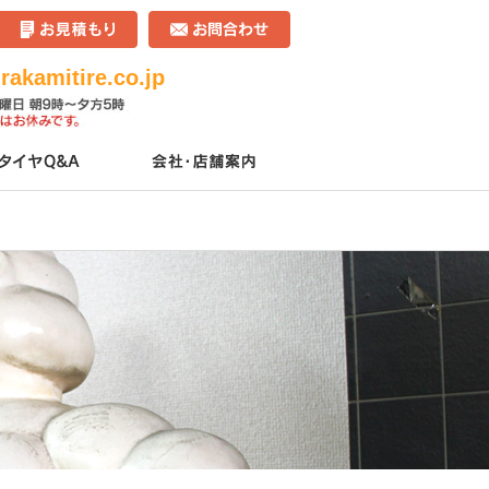
akamitire.co.jp