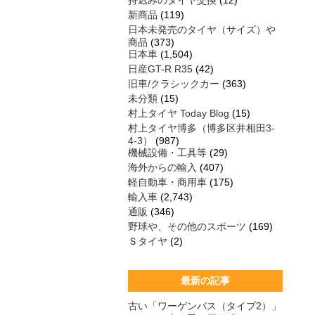
持込みのタイヤ交換
(12)
新商品
(119)
日本未発売のタイヤ（サイズ）や
商品
(373)
日本車
(1,504)
日産GT-R R35
(42)
旧車/クラシックカー
(363)
未分類
(15)
村上タイヤ Today Blog
(15)
村上タイヤ博多（博多区井相田3-
4-3）
(987)
機械設備・工具等
(29)
海外からの輸入
(407)
軽自動車・商用車
(175)
輸入車
(2,743)
通販
(346)
野球や、その他のスポーツ
(169)
Ｓタイヤ
(2)
最新の記事
古い「ワーゲンバス（タイプ2）」