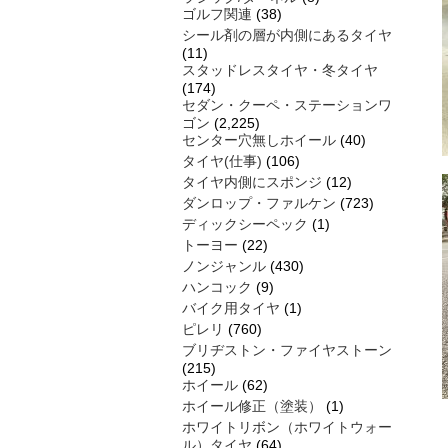
ゴルフ関連
(38)
シール剤の層が内側にあるタイヤ
(11)
スタッドレスタイヤ・冬タイヤ
(174)
セダン・クーペ・ステーションワ
ゴン
(2,225)
センター穴無しホイール
(40)
タイヤ(仕事)
(106)
タイヤ内側にスポンジ
(12)
ダンロップ・ファルケン
(723)
ディックシーペック
(1)
トーヨー
(22)
ノンジャンル
(430)
ハンコック
(9)
バイク用タイヤ
(1)
ピレリ
(760)
ブリヂストン・ファイヤストーン
(215)
ホイール
(62)
ホイール修正（塗装）
(1)
ホワイトリボン（ホワイトウォー
ル）タイヤ
(64)