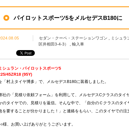
パイロットスポーツ5をメルセデスB180に
2024.08.05
セダン・クーペ・ステーションワゴン
,
ミシュラ
区井相田3-4-3）
,
輸入車
ミシュラン・パイロットスポーツ5
225/45ZR18 (95Y)
を「村上タイヤ博多」で、メルセデスB180に装着しました。
弊社の「見積り依頼フォーム」を利用して、メルセデスCクラスのタイ
かのタイヤでの、見積りを返信。そんな中で、「自分のＣクラスのタイ
急を要することが分かりました！」と連絡をもらい、このタイヤでの注
○○様、お買い上げありがとうございます。