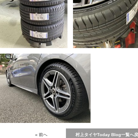
« 前へ
村上タイヤToday Blog一覧へ