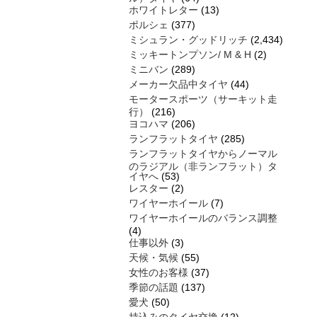
ホワイトレター
(13)
ポルシェ
(377)
ミシュラン・グッドリッチ
(2,434)
ミッキートンプソン/ M & H
(2)
ミニバン
(289)
メーカー欠品中タイヤ
(44)
モータースポーツ（サーキット走
行）
(216)
ヨコハマ
(206)
ランフラットタイヤ
(285)
ランフラットタイヤからノーマル
のラジアル（非ランフラット）タ
イヤへ
(53)
レスター
(2)
ワイヤーホイール
(7)
ワイヤーホイールのバランス調整
(4)
仕事以外
(3)
天候・気候
(55)
女性のお客様
(37)
季節の話題
(137)
愛犬
(50)