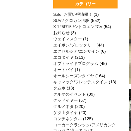
カテゴリー
Sale! お買い得情報！
(1)
SUV / クロカン四駆
(552)
X 125R15 /シトロエン2CV
(54)
お知らせ
(3)
ウェイマスター
(1)
エイボン/ブロックリー
(44)
エクセルシア/エンサイン
(6)
エコタイヤ
(213)
オプトライドプログラム
(45)
オートバイ
(1)
オールシーズンタイヤ
(164)
キャマック/フレッデスタイン
(13)
クムホ
(13)
クルマのイベント
(89)
グッドイヤー
(57)
グルメネタ
(320)
ゲタ山タイヤ
(20)
コンチネンタル
(125)
コーカークラシック/アメリカンク
ラシック/ターネル
(8)