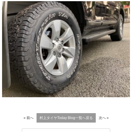
« 前へ
村上タイヤToday Blog一覧へ戻る
次へ »