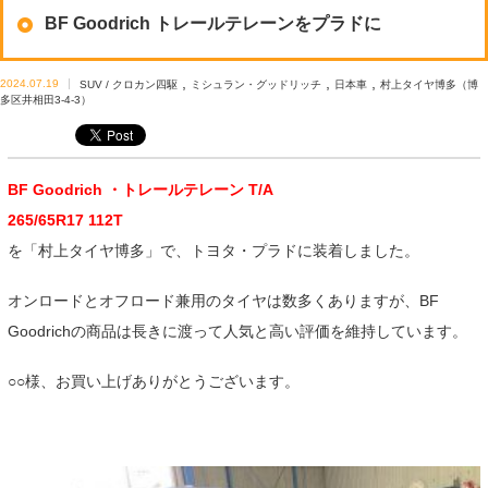
BF Goodrich トレールテレーンをプラドに
,
,
,
2024.07.19
SUV / クロカン四駆
ミシュラン・グッドリッチ
日本車
村上タイヤ博多（博
多区井相田3-4-3）
BF Goodrich ・トレールテレーン T/A
265/65R17 112T
を「村上タイヤ博多」で、トヨタ・プラドに装着しました。
オンロードとオフロード兼用のタイヤは数多くありますが、BF
Goodrichの商品は長きに渡って人気と高い評価を維持しています。
○○様、お買い上げありがとうございます。