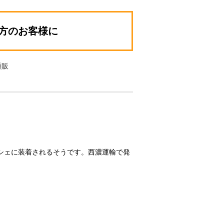
遠方のお客様に
通販
シェに装着されるそうです。西濃運輸で発