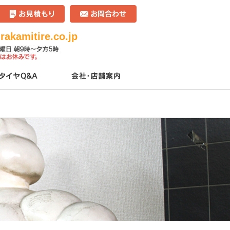
akamitire.co.jp