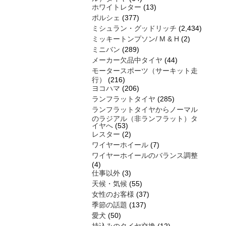
ホワイトレター
(13)
ポルシェ
(377)
ミシュラン・グッドリッチ
(2,434)
ミッキートンプソン/ M & H
(2)
ミニバン
(289)
メーカー欠品中タイヤ
(44)
モータースポーツ（サーキット走
行）
(216)
ヨコハマ
(206)
ランフラットタイヤ
(285)
ランフラットタイヤからノーマル
のラジアル（非ランフラット）タ
イヤへ
(53)
レスター
(2)
ワイヤーホイール
(7)
ワイヤーホイールのバランス調整
(4)
仕事以外
(3)
天候・気候
(55)
女性のお客様
(37)
季節の話題
(137)
愛犬
(50)