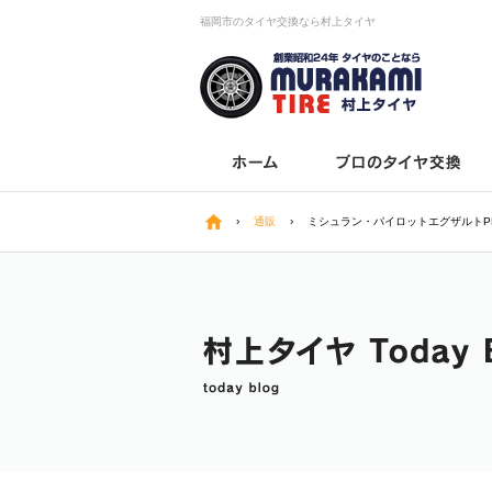
福岡市のタイヤ交換なら村上タイヤ
›
通販
›
ミシュラン・パイロットエグザルトP