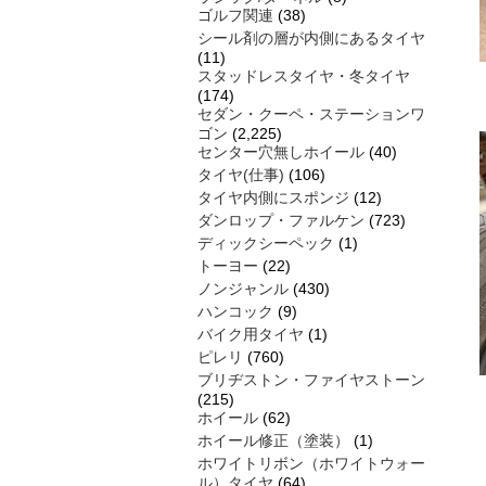
ゴルフ関連
(38)
シール剤の層が内側にあるタイヤ
(11)
スタッドレスタイヤ・冬タイヤ
(174)
セダン・クーペ・ステーションワ
ゴン
(2,225)
センター穴無しホイール
(40)
タイヤ(仕事)
(106)
タイヤ内側にスポンジ
(12)
ダンロップ・ファルケン
(723)
ディックシーペック
(1)
トーヨー
(22)
ノンジャンル
(430)
ハンコック
(9)
バイク用タイヤ
(1)
ピレリ
(760)
ブリヂストン・ファイヤストーン
(215)
ホイール
(62)
ホイール修正（塗装）
(1)
ホワイトリボン（ホワイトウォー
ル）タイヤ
(64)