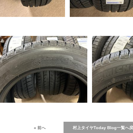
« 前へ
村上タイヤToday Blog一覧へ