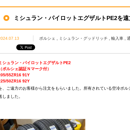
ミシュラン・パイロットエグザルトPE2を
2024.07.13
ポルシェ
,
ミシュラン・グッドリッチ
,
輸入車
,
ミシュラン・パイロットエグザルトPE2
（ポルシェ認証Ｎマーク付）
205/55ZR16 91Y
225/50ZR16 92Y
を、ご遠方のお客様から注文をもらいました。所有されている空冷ポル
送しました。