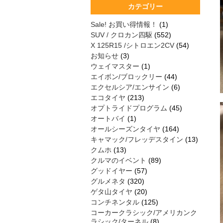
カテゴリー
Sale! お買い得情報！
(1)
SUV / クロカン四駆
(552)
X 125R15 /シトロエン2CV
(54)
お知らせ
(3)
ウェイマスター
(1)
エイボン/ブロックリー
(44)
エクセルシア/エンサイン
(6)
エコタイヤ
(213)
オプトライドプログラム
(45)
オートバイ
(1)
オールシーズンタイヤ
(164)
キャマック/フレッデスタイン
(13)
クムホ
(13)
クルマのイベント
(89)
グッドイヤー
(57)
グルメネタ
(320)
ゲタ山タイヤ
(20)
コンチネンタル
(125)
コーカークラシック/アメリカンク
ラシック/ターネル
(8)