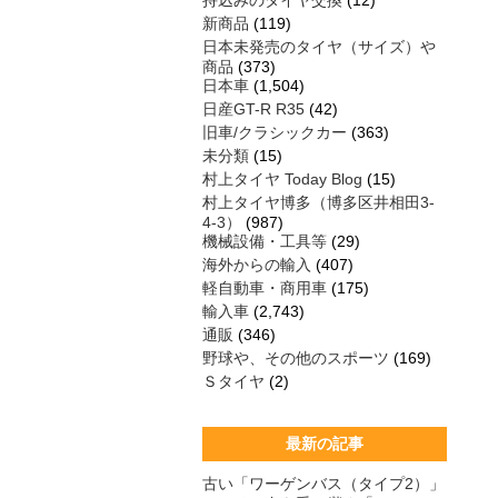
持込みのタイヤ交換
(12)
新商品
(119)
日本未発売のタイヤ（サイズ）や
商品
(373)
日本車
(1,504)
日産GT-R R35
(42)
旧車/クラシックカー
(363)
未分類
(15)
村上タイヤ Today Blog
(15)
村上タイヤ博多（博多区井相田3-
4-3）
(987)
機械設備・工具等
(29)
海外からの輸入
(407)
軽自動車・商用車
(175)
輸入車
(2,743)
通販
(346)
野球や、その他のスポーツ
(169)
Ｓタイヤ
(2)
最新の記事
古い「ワーゲンバス（タイプ2）」