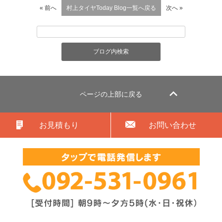
« 前へ
村上タイヤToday Blog一覧へ戻る
次へ »
ページの上部に戻る
お見積もり
お問い合わせ