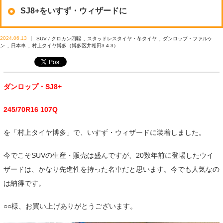
SJ8+をいすず・ウィザードに
,
,
2024.06.13
SUV / クロカン四駆
スタッドレスタイヤ・冬タイヤ
ダンロップ・ファルケ
,
,
ン
日本車
村上タイヤ博多（博多区井相田3-4-3）
ダンロップ・SJ8+
245/70R16 107Q
を「村上タイヤ博多」で、いすず・ウィザードに装着しました。
今でこそSUVの生産・販売は盛んですが、20数年前に登場したウイ
ザードは、かなり先進性を持った名車だと思います。今でも人気なの
は納得です。
○○様、お買い上げありがとうございます。