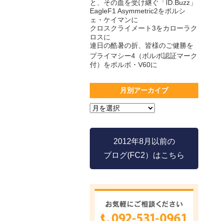
と、その血を受け継ぐ「ID.Buzz」
EagleF1 Asymmetric2をポルシ
ェ・ケイマンに
クロスクライメート3をカローラク
ロスに
連日の酷暑の折、皆様のご健勝を
プライマシー4（ボルボ認証マーク
付）をボルボ・V60に
月別アーカイブ
2012年8月以前の
ブログ(FC2）はこちら