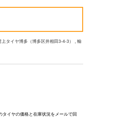
村上タイヤ博多（博多区井相田3-4-3）
,
輸
のタイヤの価格と在庫状況をメールで回