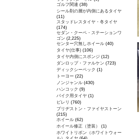
ゴルフ関連
(38)
シール剤の層が内側にあるタイヤ
(11)
スタッドレスタイヤ・冬タイヤ
(174)
セダン・クーペ・ステーションワ
ゴン
(2,225)
センター穴無しホイール
(40)
タイヤ(仕事)
(106)
タイヤ内側にスポンジ
(12)
ダンロップ・ファルケン
(723)
ディックシーペック
(1)
トーヨー
(22)
ノンジャンル
(430)
ハンコック
(9)
バイク用タイヤ
(1)
ピレリ
(760)
ブリヂストン・ファイヤストーン
(215)
ホイール
(62)
ホイール修正（塗装）
(1)
ホワイトリボン（ホワイトウォー
ル）タイヤ
(64)