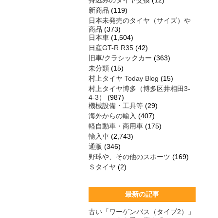
持込みのタイヤ交換
(12)
新商品
(119)
日本未発売のタイヤ（サイズ）や
商品
(373)
日本車
(1,504)
日産GT-R R35
(42)
旧車/クラシックカー
(363)
未分類
(15)
村上タイヤ Today Blog
(15)
村上タイヤ博多（博多区井相田3-
4-3）
(987)
機械設備・工具等
(29)
海外からの輸入
(407)
軽自動車・商用車
(175)
輸入車
(2,743)
通販
(346)
野球や、その他のスポーツ
(169)
Ｓタイヤ
(2)
最新の記事
古い「ワーゲンバス（タイプ2）」