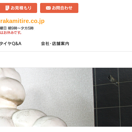
akamitire.co.jp