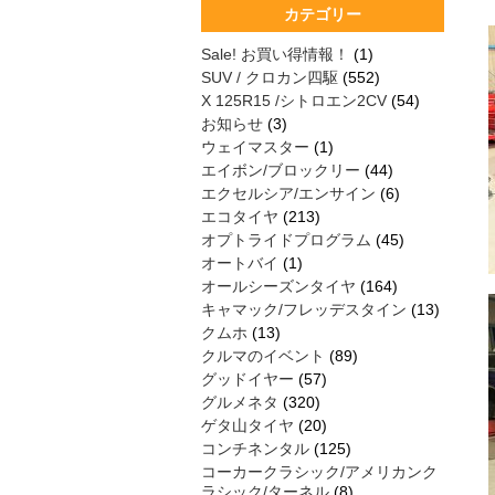
カテゴリー
Sale! お買い得情報！
(1)
SUV / クロカン四駆
(552)
X 125R15 /シトロエン2CV
(54)
お知らせ
(3)
ウェイマスター
(1)
エイボン/ブロックリー
(44)
エクセルシア/エンサイン
(6)
エコタイヤ
(213)
オプトライドプログラム
(45)
オートバイ
(1)
オールシーズンタイヤ
(164)
キャマック/フレッデスタイン
(13)
クムホ
(13)
クルマのイベント
(89)
グッドイヤー
(57)
グルメネタ
(320)
ゲタ山タイヤ
(20)
コンチネンタル
(125)
コーカークラシック/アメリカンク
ラシック/ターネル
(8)