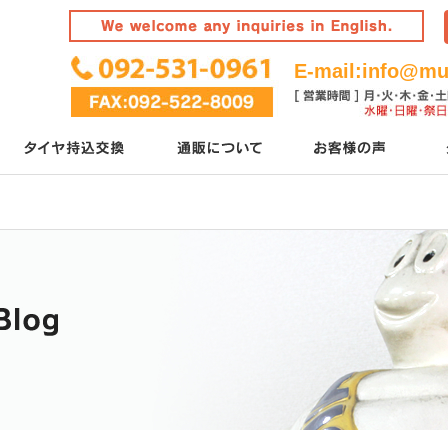
E-mail:
info@mur