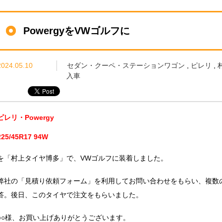
PowergyをVWゴルフに
2024.05.10
セダン・クーペ・ステーションワゴン
,
ピレリ
,
入車
ピレリ・Powergy
225/45R17 94W
を「村上タイヤ博多」で、VWゴルフに装着しました。
弊社の「見積り依頼フォーム」を利用してお問い合わせをもらい、複数
答。後日、このタイヤで注文をもらいました。
○○様、お買い上げありがとうございます。