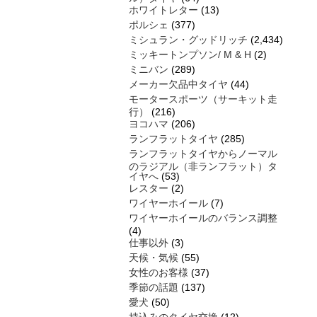
ホワイトレター
(13)
ポルシェ
(377)
ミシュラン・グッドリッチ
(2,434)
ミッキートンプソン/ M & H
(2)
ミニバン
(289)
メーカー欠品中タイヤ
(44)
モータースポーツ（サーキット走
行）
(216)
ヨコハマ
(206)
ランフラットタイヤ
(285)
ランフラットタイヤからノーマル
のラジアル（非ランフラット）タ
イヤへ
(53)
レスター
(2)
ワイヤーホイール
(7)
ワイヤーホイールのバランス調整
(4)
仕事以外
(3)
天候・気候
(55)
女性のお客様
(37)
季節の話題
(137)
愛犬
(50)