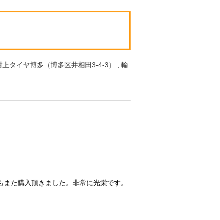
村上タイヤ博多（博多区井相田3-4-3）
,
輸
もまた購入頂きました。非常に光栄です。