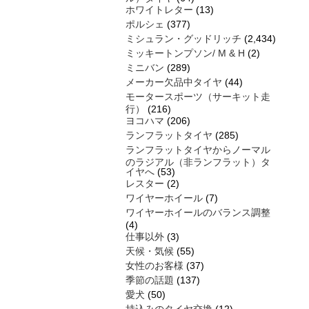
ホワイトレター
(13)
ポルシェ
(377)
ミシュラン・グッドリッチ
(2,434)
ミッキートンプソン/ M & H
(2)
ミニバン
(289)
メーカー欠品中タイヤ
(44)
モータースポーツ（サーキット走
行）
(216)
ヨコハマ
(206)
ランフラットタイヤ
(285)
ランフラットタイヤからノーマル
のラジアル（非ランフラット）タ
イヤへ
(53)
レスター
(2)
ワイヤーホイール
(7)
ワイヤーホイールのバランス調整
(4)
仕事以外
(3)
天候・気候
(55)
女性のお客様
(37)
季節の話題
(137)
愛犬
(50)