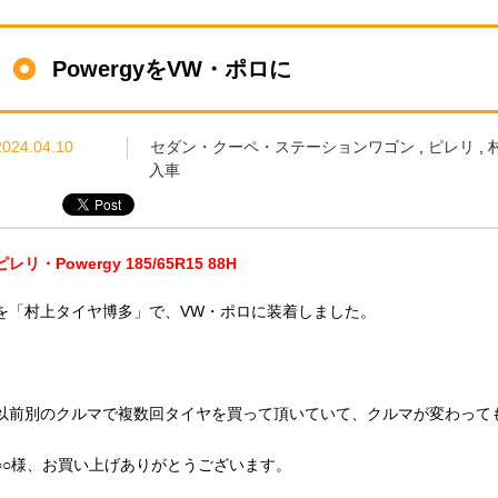
PowergyをVW・ポロに
2024.04.10
セダン・クーペ・ステーションワゴン
,
ピレリ
,
入車
ピレリ・Powergy 185/65R15 88H
を「村上タイヤ博多」で、VW・ポロに装着しました。
以前別のクルマで複数回タイヤを買って頂いていて、クルマが変わって
○○様、お買い上げありがとうございます。