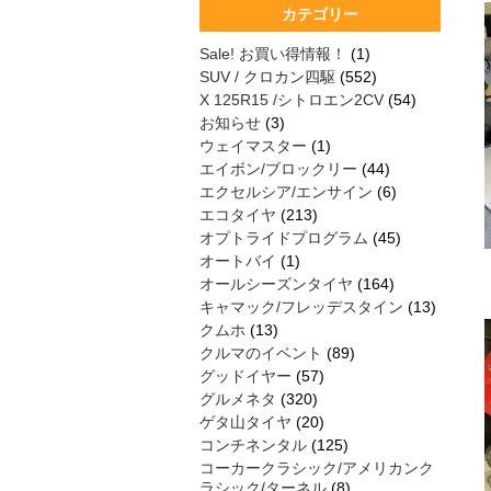
カテゴリー
Sale! お買い得情報！
(1)
SUV / クロカン四駆
(552)
X 125R15 /シトロエン2CV
(54)
お知らせ
(3)
ウェイマスター
(1)
エイボン/ブロックリー
(44)
エクセルシア/エンサイン
(6)
エコタイヤ
(213)
オプトライドプログラム
(45)
オートバイ
(1)
オールシーズンタイヤ
(164)
キャマック/フレッデスタイン
(13)
クムホ
(13)
クルマのイベント
(89)
グッドイヤー
(57)
グルメネタ
(320)
ゲタ山タイヤ
(20)
コンチネンタル
(125)
コーカークラシック/アメリカンク
ラシック/ターネル
(8)