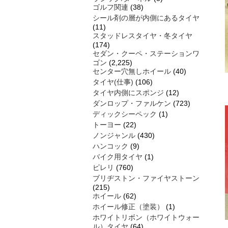
ゴルフ関連
(38)
シール剤の層が内側にあるタイヤ
(11)
スタッドレスタイヤ・冬タイヤ
(174)
セダン・クーペ・ステーションワ
ゴン
(2,225)
センター穴無しホイール
(40)
タイヤ(仕事)
(106)
タイヤ内側にスポンジ
(12)
ダンロップ・ファルケン
(723)
ディックシーペック
(1)
トーヨー
(22)
ノンジャンル
(430)
ハンコック
(9)
バイク用タイヤ
(1)
ピレリ
(760)
ブリヂストン・ファイヤストーン
(215)
ホイール
(62)
ホイール修正（塗装）
(1)
ホワイトリボン（ホワイトウォー
ル）タイヤ
(64)