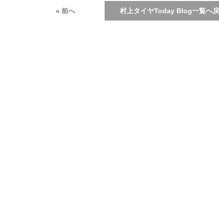
« 前へ
村上タイヤToday Blog一覧へ