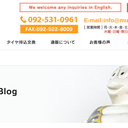
E-mail:
info@mur