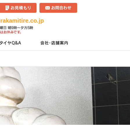
akamitire.co.jp