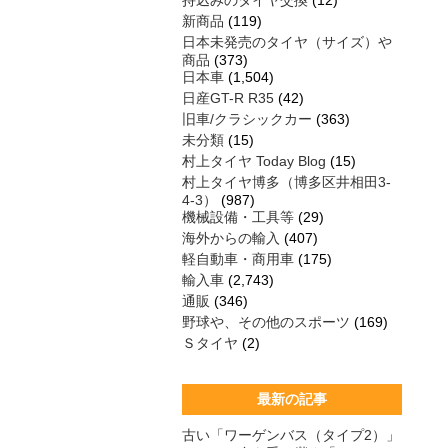
持込みのタイヤ交換
(12)
新商品
(119)
日本未発売のタイヤ（サイズ）や
商品
(373)
日本車
(1,504)
日産GT-R R35
(42)
旧車/クラシックカー
(363)
未分類
(15)
村上タイヤ Today Blog
(15)
村上タイヤ博多（博多区井相田3-
4-3）
(987)
機械設備・工具等
(29)
海外からの輸入
(407)
軽自動車・商用車
(175)
輸入車
(2,743)
通販
(346)
野球や、その他のスポーツ
(169)
Ｓタイヤ
(2)
最新の記事
古い「ワーゲンバス（タイプ2）」