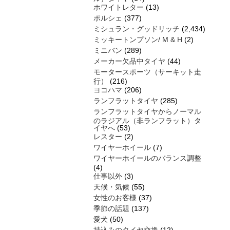
ホワイトレター
(13)
ポルシェ
(377)
ミシュラン・グッドリッチ
(2,434)
ミッキートンプソン/ M & H
(2)
ミニバン
(289)
メーカー欠品中タイヤ
(44)
モータースポーツ（サーキット走
行）
(216)
ヨコハマ
(206)
ランフラットタイヤ
(285)
ランフラットタイヤからノーマル
のラジアル（非ランフラット）タ
イヤへ
(53)
レスター
(2)
ワイヤーホイール
(7)
ワイヤーホイールのバランス調整
(4)
仕事以外
(3)
天候・気候
(55)
女性のお客様
(37)
季節の話題
(137)
愛犬
(50)