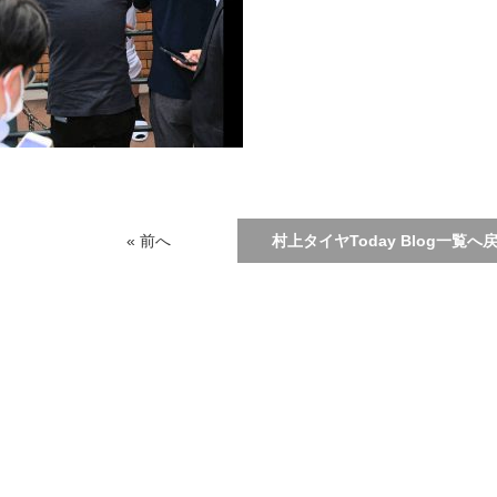
« 前へ
村上タイヤToday Blog一覧へ