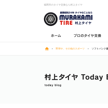
福岡市のタイヤ交換なら村上タイヤ
›
野球や、その他のスポーツ
›
ソフトバンク