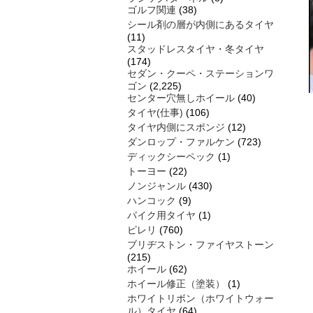
ゴルフ関連
(38)
シール剤の層が内側にあるタイヤ
(11)
スタッドレスタイヤ・冬タイヤ
(174)
セダン・クーペ・ステーションワ
ゴン
(2,225)
センター穴無しホイール
(40)
タイヤ(仕事)
(106)
タイヤ内側にスポンジ
(12)
ダンロップ・ファルケン
(723)
ディックシーペック
(1)
トーヨー
(22)
ノンジャンル
(430)
ハンコック
(9)
バイク用タイヤ
(1)
ピレリ
(760)
ブリヂストン・ファイヤストーン
(215)
ホイール
(62)
ホイール修正（塗装）
(1)
ホワイトリボン（ホワイトウォー
ル）タイヤ
(64)