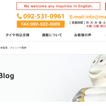
E-mail:
info@mur
藤本監督、スリッパで取材