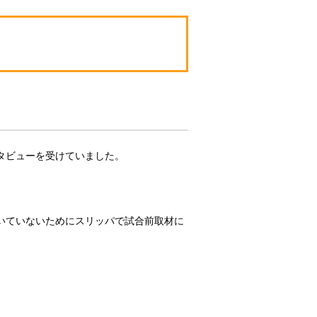
タビューを受けていました。
いていないためにスリッパで試合前取材に