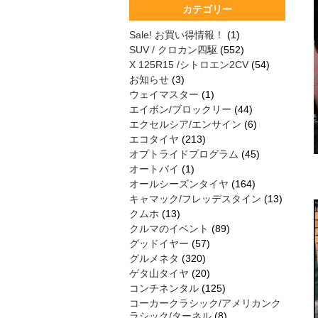
カテゴリー
Sale! お買い得情報！
(1)
SUV / クロカン四駆
(552)
X 125R15 /シトロエン2CV
(54)
お知らせ
(3)
ウェイマスター
(1)
エイボン/ブロックリー
(44)
エクセルシア/エンサイン
(6)
エコタイヤ
(213)
オプトライドプログラム
(45)
オートバイ
(1)
オールシーズンタイヤ
(164)
キャマック/フレッデスタイン
(13)
クムホ
(13)
クルマのイベント
(89)
グッドイヤー
(57)
グルメネタ
(320)
ゲタ山タイヤ
(20)
コンチネンタル
(125)
コーカークラシック/アメリカンク
ラシック/ターネル
(8)