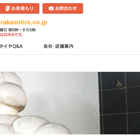
akamitire.co.jp