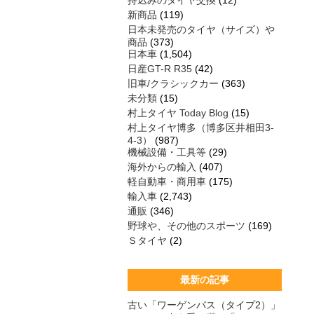
持込みのタイヤ交換
(12)
新商品
(119)
日本未発売のタイヤ（サイズ）や
商品
(373)
日本車
(1,504)
日産GT-R R35
(42)
旧車/クラシックカー
(363)
未分類
(15)
村上タイヤ Today Blog
(15)
村上タイヤ博多（博多区井相田3-
4-3）
(987)
機械設備・工具等
(29)
海外からの輸入
(407)
軽自動車・商用車
(175)
輸入車
(2,743)
通販
(346)
野球や、その他のスポーツ
(169)
Ｓタイヤ
(2)
最新の記事
古い「ワーゲンバス（タイプ2）」