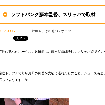
ソフトバンク藤本監督、スリッパで取材
2022.09.17
野球や、その他のスポーツ
好調の我らがホークス。数日前は、藤本監督は珍しくスリッパ姿でイン
輸送トラブルで野球用具の到着が大幅に遅れたとのこと。シューズも届
応じたようです（笑）。