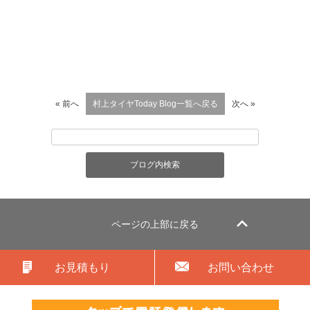
« 前へ
村上タイヤToday Blog一覧へ戻る
次へ »
ページの上部に戻る
お見積もり
お問い合わせ