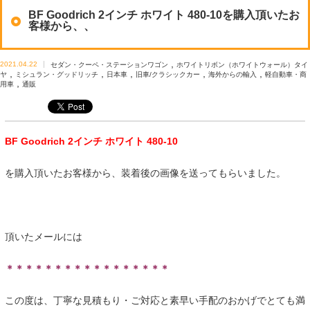
BF Goodrich 2インチ ホワイト 480-10を購入頂いたお
客様から、、
,
2021.04.22
セダン・クーペ・ステーションワゴン
ホワイトリボン（ホワイトウォール）タイ
,
,
,
,
,
ヤ
ミシュラン・グッドリッチ
日本車
旧車/クラシックカー
海外からの輸入
軽自動車・商
,
用車
通販
BF Goodrich 2インチ ホワイト 480-10
を購入頂いたお客様から、装着後の画像を送ってもらいました。
頂いたメールには
＊＊＊＊＊＊＊＊＊＊＊＊＊＊＊＊＊
この度は、丁寧な見積もり・ご対応と素早い手配のおかげでとても満