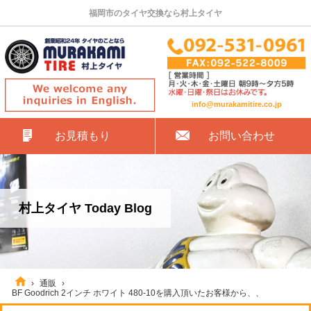
福岡市のタイヤ交換なら村上タイヤ
info@murakamitire.co.jp
お見積もり
お問い合わせ
村上タイヤ Today Blog
›
通販
›
BF Goodrich 2インチ ホワイト 480-10を購入頂いたお客様から、、