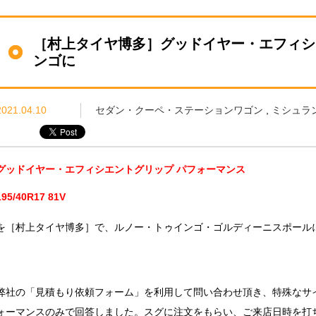
［村上タイヤ博多］グッドイヤー・エフィシ
ンゴに
2021.04.10
セダン・クーペ・ステーションワゴン
,
ミシュラ
グッドイヤー・エフィシエントグリップ パフォーマンス
195/40R17 81V
を［村上タイヤ博多］で、ルノー・トゥインゴ・ゴルディーニスポール
弊社の「見積もり依頼フォーム」を利用して問い合わせ頂き、特殊なサ
ォーマンスのみで回答しました。スグに注文をもらい、ご来店日時を打