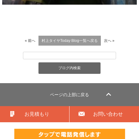
« 前へ
村上タイヤToday Blog一覧へ戻る
次へ »
ページの上部に戻る
お見積もり
お問い合わせ