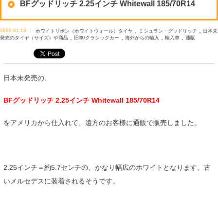
BFグッドリッチ 2.25インチ Whitewall 185/70R14
,
,
2020.01.13
ホワイトリボン（ホワイトウォール）タイヤ
ミシュラン・グッドリッチ
日本未
,
,
,
,
発売のタイヤ（サイズ）や商品
旧車/クラシックカー
海外からの輸入
輸入車
通販
日本未発売の、
BFグッドリッチ 2.25インチ Whitewall 185/70R14
をアメリカから仕入れて、遠方のお客様に通販で販売しました。
2.25インチ＝約5.7センチの、かなり幅広のホワイトとなります。古
いメルセデスに装着されるそうです。