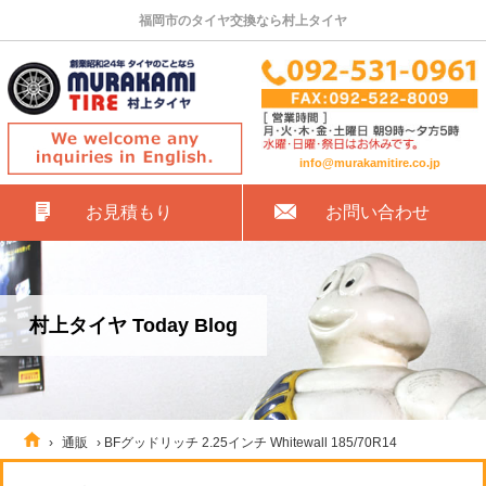
福岡市のタイヤ交換なら村上タイヤ
info@murakamitire.co.jp
お見積もり
お問い合わせ
村上タイヤ Today Blog
›
通販
›
BFグッドリッチ 2.25インチ Whitewall 185/70R14