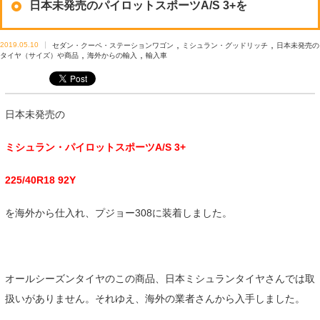
日本未発売のパイロットスポーツA/S 3+を
,
,
2019.05.10
セダン・クーペ・ステーションワゴン
ミシュラン・グッドリッチ
日本未発売の
,
,
タイヤ（サイズ）や商品
海外からの輸入
輸入車
日本未発売の
ミシュラン・パイロットスポーツA/S 3+
225/40R18 92Y
を海外から仕入れ、プジョー308に装着しました。
オールシーズンタイヤのこの商品、日本ミシュランタイヤさんでは取
扱いがありません。それゆえ、海外の業者さんから入手しました。