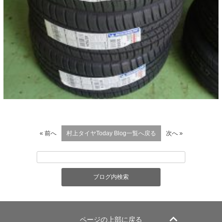
« 前へ
村上タイヤToday Blog一覧へ戻る
次へ »
ページの上部に戻る