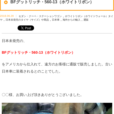
BFグットリッチ・560-13（ホワイトリボン）
,
2018.06.29
セダン・クーペ・ステーションワゴン
ホワイトリボン（ホワイトウォール）タイ
,
,
,
,
ヤ
日本未発売のタイヤ（サイズ）や商品
日本車
海外からの輸入
通販
日本未発売の、
BFグットリッチ・560-13（ホワイトリボン）
をアメリカから仕入れて、遠方のお客様に通販で販売しました。古い
日本車に装着されるとのことでした。
〇〇様、お買い上げ頂きありがとうございました。