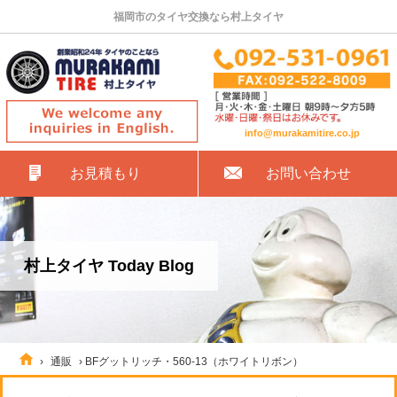
福岡市のタイヤ交換なら村上タイヤ
info@murakamitire.co.jp
お見積もり
お問い合わせ
村上タイヤ Today Blog
›
通販
›
BFグットリッチ・560-13（ホワイトリボン）