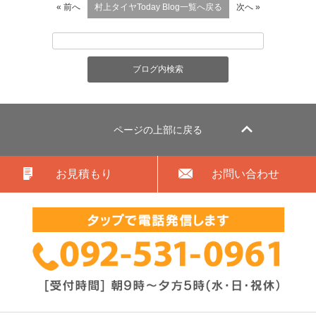
« 前へ
村上タイヤToday Blog一覧へ戻る
次へ »
ページの上部に戻る
お見積もり
お問い合わせ