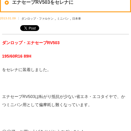
エナセーブRV503をセレナに
,
,
2013.01.09
ダンロップ・ファルケン
ミニバン
日本車
ダンロップ・エナセーブRV503
195/60R16 89H
をセレナに装着しました。
エナセーブRV503は転がり抵抗が少ない省エネ・エコタイヤで、か
つミニバン用として偏摩耗し難くなっています。