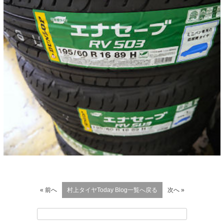
« 前へ
村上タイヤToday Blog一覧へ戻る
次へ »