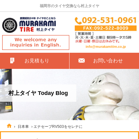
福岡市のタイヤ交換なら村上タイヤ
info@murakamitire.co.jp
お見積もり
お問い合わせ
村上タイヤ Today Blog
›
日本車
›
エナセーブRV503をセレナに